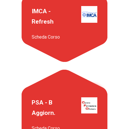
IMCA -
Refresh
Scheda Corso
PSA - B
Aggiorn.
Scheda Corso