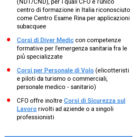
(NDT/CND), per i quali CFO è l’unico
centro di formazione in Italia riconosciuto
come Centro Esame Rina per applicazioni
subacquee
Corsi di Diver Medic
con competenze
formative per l’emergenza sanitaria fra le
più̀ specializzate
Corsi per Personale di Volo
(elicotteristi
e piloti da turismo o commerciali,
personale medico - sanitario)
CFO offre inoltre
Corsi di Sicurezza sul
Lavoro
rivolti ad aziende o a singoli
professionisti