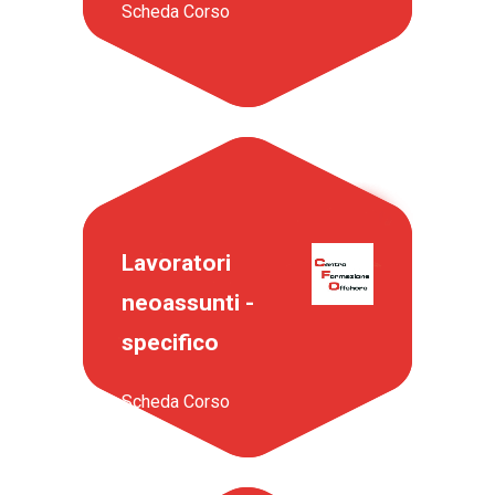
Scheda Corso
Lavoratori
neoassunti -
specifico
Scheda Corso