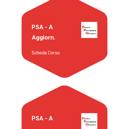
PSA - A
Aggiorn.
Scheda Corso
PSA - A