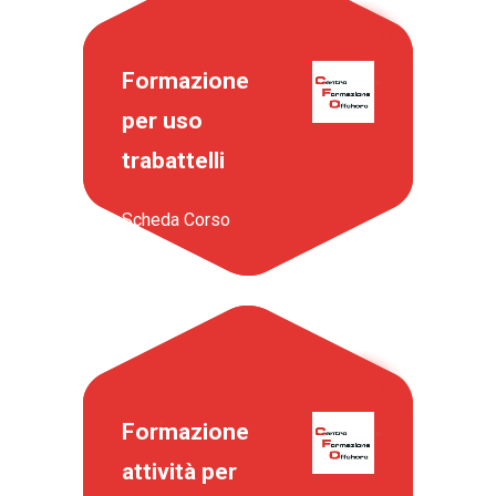
Formazione
per uso
trabattelli
Scheda Corso
Formazione
attività per