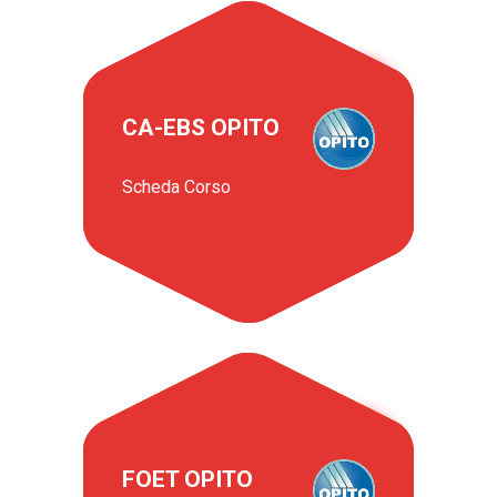
CA-EBS OPITO
Scheda Corso
FOET OPITO