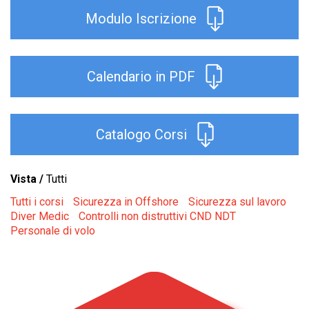
Modulo Iscrizione
Calendario in PDF
Catalogo Corsi
Vista /
Tutti
Tutti i corsi
Sicurezza in Offshore
Sicurezza sul lavoro
Diver Medic
Controlli non distruttivi CND NDT
Personale di volo