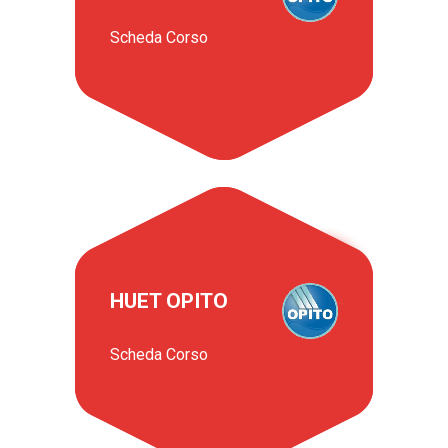
Scheda Corso
HUET OPITO
Scheda Corso