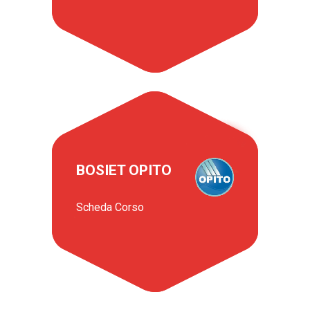
BOSIET OPITO
Scheda Corso