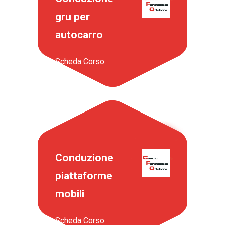
gru per
autocarro
Scheda Corso
Conduzione
piattaforme
mobili
Scheda Corso