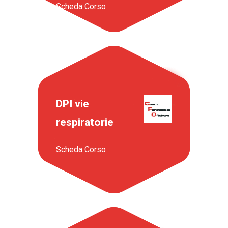
Scheda Corso
DPI vie
respiratorie
Scheda Corso