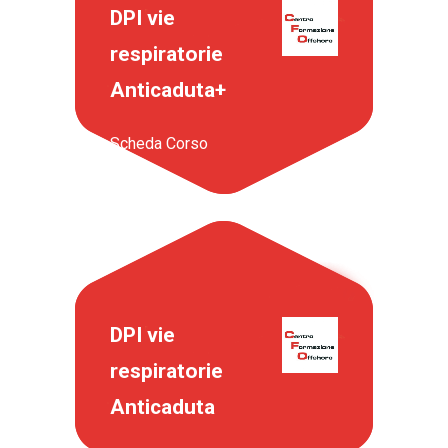
DPI vie
respiratorie
Anticaduta+
Scheda Corso
DPI vie
respiratorie
Anticaduta