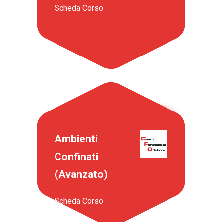
Scheda Corso
Ambienti
Confinati
(Avanzato)
Scheda Corso