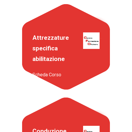
Attrezzature
specifica
abilitazione
Scheda Corso
Conduzione