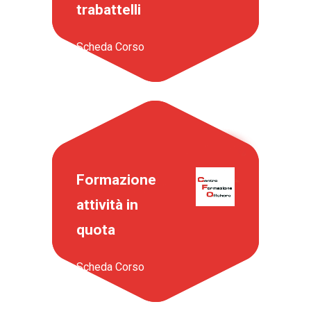
trabattelli
Scheda Corso
Formazione
attività in
quota
Scheda Corso