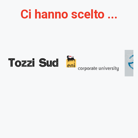
Ci hanno scelto ...