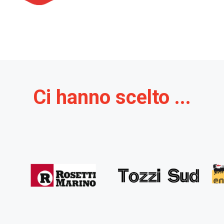
Ci hanno scelto ...