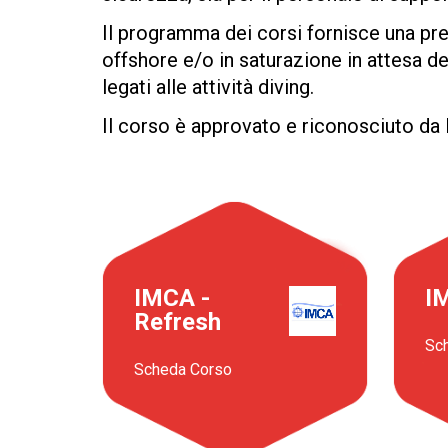
Il programma dei corsi fornisce una pr
offshore e/o in saturazione in attesa de
legati alle attività diving.
Il corso è approvato e riconosciuto d
IMCA -
I
Refresh
Sc
Scheda Corso