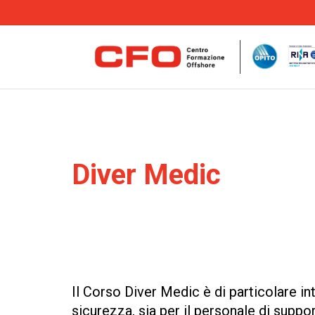
Diver Medic
Il Corso Diver Medic è di particolare in
sicurezza, sia per il personale di suppor