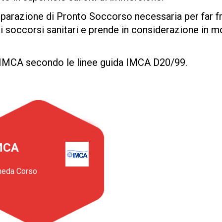
eparazione di Pronto Soccorso necessaria per far f
i soccorsi sanitari e prende in considerazione in mo
a IMCA secondo le linee guida IMCA D20/99.
MCA
heda Corso