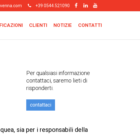
avenna.com
+39 0544.521090
FICAZIONI
CLIENTI
NOTIZIE
CONTATTI
Per qualsiasi informazione
contattaci, saremo lieti di
risponderti.
contattaci
uea, sia per i responsabili della