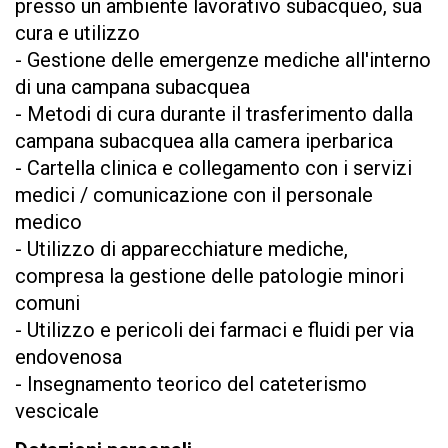
presso un ambiente lavorativo subacqueo, sua
cura e utilizzo
- Gestione delle emergenze mediche all'interno
di una campana subacquea
- Metodi di cura durante il trasferimento dalla
campana subacquea alla camera iperbarica
- Cartella clinica e collegamento con i servizi
medici / comunicazione con il personale
medico
- Utilizzo di apparecchiature mediche,
compresa la gestione delle patologie minori
comuni
- Utilizzo e pericoli dei farmaci e fluidi per via
endovenosa
- Insegnamento teorico del cateterismo
vescicale